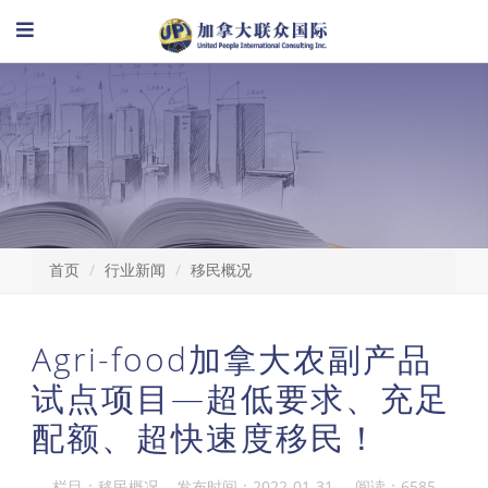
首页
行业新闻
移民概况
Agri-food加拿大农副产品
试点项目—超低要求、充足
配额、超快速度移民！
栏目：移民概况 发布时间：2022-01-31 阅读：6585