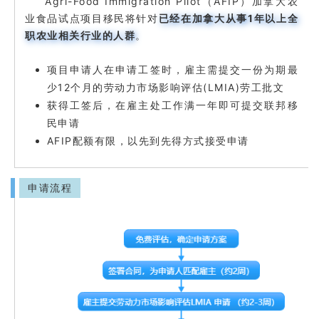
Agri-Food Immigration Pilot（AFIP）加拿大农
业食品试点项目移民将针对
已经在加拿大从事1年以上全
职农业相关行业的人群
。
项目申请人在申请工签时，雇主需提交一份为期最
12
(LMIA)
少
个月的劳动力市场影响评估
劳工批文
获得工签后，在雇主处工作满一年即可提交联邦移
民申请
AFIP
配额有限，以先到先得方式接受申请
申请流程