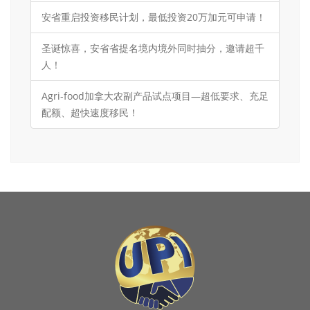
安省重启投资移民计划，最低投资20万加元可申请！
圣诞惊喜，安省省提名境内境外同时抽分，邀请超千
人！
Agri-food加拿大农副产品试点项目—超低要求、充足
配额、超快速度移民！