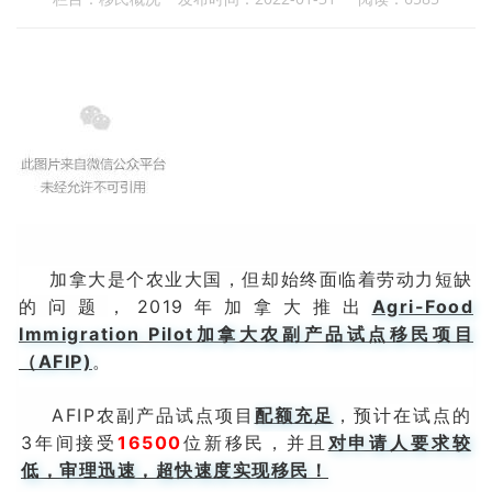
加拿大是个农业大国，但却始终面临着劳动力短缺
的问题
，2019年加拿大推出
Agri-Food
Immigration Pilot加拿大农副产品试点移民项目
（AFIP)
。
AFIP农副产品试点项目
配额充足
，
预计在试点的
3年间接受
16500
位新移民，并且
对申请人要求较
低，审理迅速，超快速度实现移民！