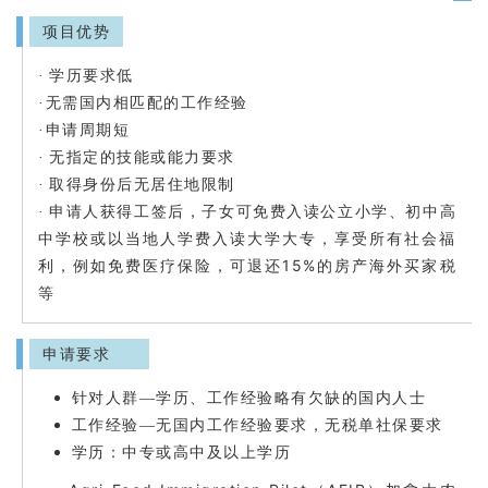
项目优势
·
学历要求低
·
无需国内相匹配的工作经验
·
申请周期短
·
无指定的技能或能力要求
·
取得身份后无居住地限制
·
申请人获得工签后，子女可免费入读公立小学、初中高
中学校或以当地人学费入读大学大专，享受所有社会福
15%
利，例如免费医疗保险，可退还
的房产海外买家税
等
申请要求
针对人群—学历、工作经验略有欠缺的国内人士
工作经验—无国内工作经验要求，无税单社保要求
学历：中专或高中及以上学历