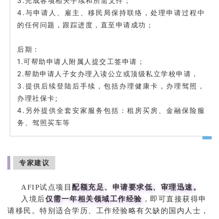
3.
完成各项相关手续和所需文件；
4.
与申请人、雇主、移民局保持联络，处理申请过程中
的任何问题，跟踪进度，直至申请成功；
后期：
1.
可帮助申请人附属人提交工签申请；
2.
帮助申请人子女办理入读公立或顶级私立学校申请，
3.
提供后续登陆后手续，包括办理健康卡，办理驾照，
;
办理社保卡
4.
另外提供全套安家服务包括：租房买房、金融保险服
务、驾照买车等
专家建议
配额充足、申请要求低、审理迅速。
AFIP试点项目
仅需一年相关领域工作经验
入境后
，即可直接获得申
请移民。特别适合学历、工作经验略有欠缺的国内人士，